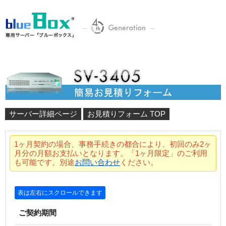
サーバー詳細ページ
お見積りフォーム TOP
1ヶ月契約の場合、事務手続きの都合により、初回のみ2ヶ
月分の月額お支払いとなります。「1ヶ月限定」のご利用
も可能です。別途
お問い合わせ
ください。
ご契約期間