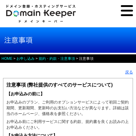
HOME
>
お申し込み
>
規約・約款・注意事項
> 注意事項
戻る
注意事項 (弊社提供のすべてのサービスについて)
【お申込みの前に】
お申込みのプラン、ご利用のオプションサービスによって初回ご契約
期間、更新期間、更新時のお支払い方法などが異なります。詳細は該
当のホームページ、価格表を参照ください。
お申込み前にご利用サービスに関する約款、規約書を良くお読みの上
お申込みください。
【お申込み方法について】