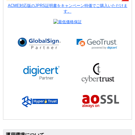
ACME対応版のJPRS証明書をキャンペーン特価でご購入いただけま
す。
運用環境について