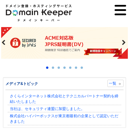
Pre
Ne
vio
xt
us
一覧
メディア&トピック
さくらインターネット株式会社とテクニカルパートナー契約を締
結いたしました
当社は、セキュリティ連盟に加盟しました。
株式会社ハイパーボックスが東京都最初の企業として認定いただ
きました