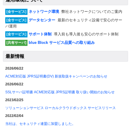
ネットワーク環境
弊社ネットワークについてのご案内
[全サービス]
データセンター
最新のセキュリティ設備で安心のサー
[全サービス]
バ運用
サポート体制
導入前も導入後も安心のサポート体制
[全サービス]
blue Block サービス品質への取り組み
[共有サーバ]
最新情報
2026/06/22
ACME対応版 JPRS証明書(DV) 新規取扱キャンペーンのお知らせ
2026/06/22
SSLサーバ証明書 ACME対応版 JPRS証明書 取り扱い開始のお知らせ
2023/02/25
ソリューションサービス ローカルクラウドボックス サービスリリース
2022/02/04
当社は、セキュリティ連盟に加盟しました。