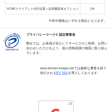
ACMEクライアント代行設置＋証明書監視オプション
1年
※
表示価格はいずれも税込となります。
プライバシーマーク® 認定事業者
弊社では、お客様が安心してサービスのご利用、お問い
合わせいただけるよう、個人情報保護の徹底に取り組ん
でいます。
www.domain-keeper.netでは厳格な審査を経て
発行される
EV SSL
を導入しております。