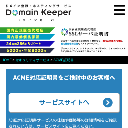
HOME
>
セキュリティサービス
>
ACME証明書
ACME対応証明書をご検討中のお客様へ
S
サービスサイトへ
S
ACME対応証明書サービスの仕様や価格等の詳細情報をご確認
されたい方は、サービスサイトをご覧ください。