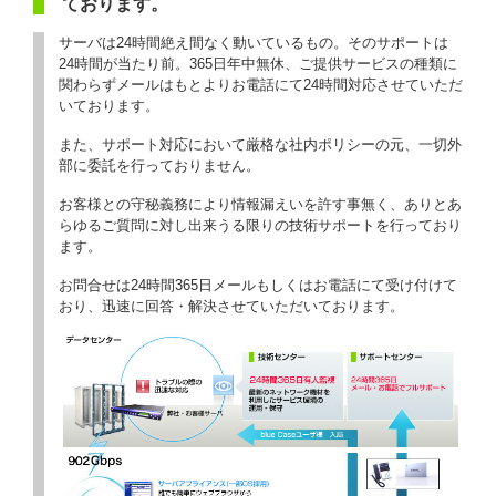
ております。
サーバは24時間絶え間なく動いているもの。そのサポートは
24時間が当たり前。365日年中無休、ご提供サービスの種類に
関わらずメールはもとよりお電話にて24時間対応させていただ
いております。
また、サポート対応において厳格な社内ポリシーの元、一切外
部に委託を行っておりません。
お客様との守秘義務により情報漏えいを許す事無く、ありとあ
らゆるご質問に対し出来うる限りの技術サポートを行っており
ます。
お問合せは24時間365日メールもしくはお電話にて受け付けて
おり、迅速に回答・解決させていただいております。