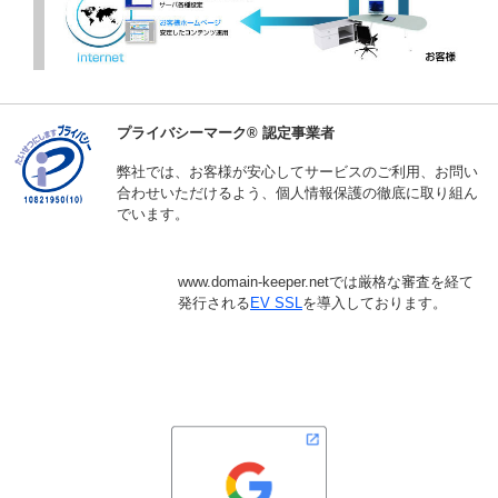
プライバシーマーク® 認定事業者
弊社では、お客様が安心してサービスのご利用、お問い
合わせいただけるよう、個人情報保護の徹底に取り組ん
でいます。
www.domain-keeper.netでは厳格な審査を経て
発行される
EV SSL
を導入しております。