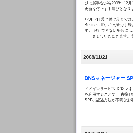
誠に勝手ながら2008年12月
更新を停止する運びとなり
12月12日受け付け分までは
BusinessID」の更新
す。 発行できない場合には
ートさせていただきます。
2008/11/21
DNSマネージャー 
ドメインサービス DNSマ
を利用することで、 直接T
SPFの記述方法が不明な