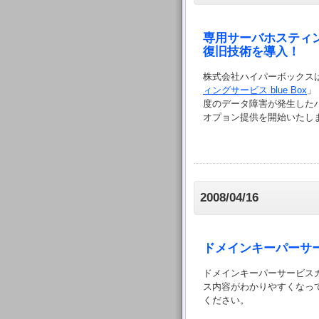
専用サーバホスティ
復旧技術を導入！
株式会社ハイパーボックス
ィングサービス blue Box
」
度のデータ障害が発生した
オプョン提供を開始いたし
2008/04/16
ドメインキーパーサ
ドメインキーパーサービス
ス内容がわかりやすくなっ
ください。