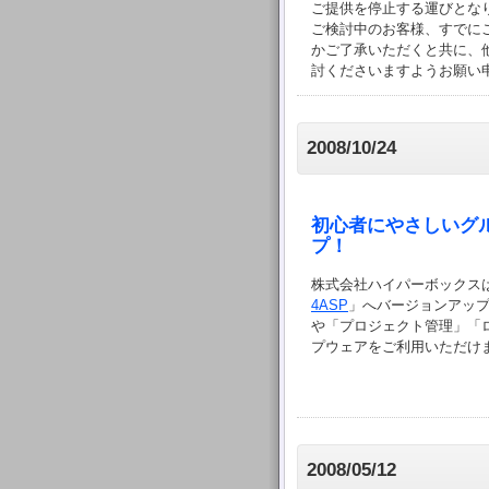
ご提供を停止する運びとなりまし
ご検討中のお客様、すでに
かご了承いただくと共に、他ブラ
討くださいますようお願い
2008/10/24
初心者にやさしいグル
プ！
株式会社ハイパーボックス
4ASP
」へバージョンアッ
や「プロジェクト管理」「
プウェアをご利用いただけ
2008/05/12