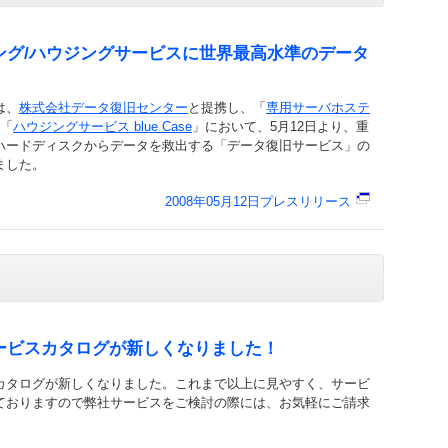
ング/ハウジングサービスに世界最高水準のデータ
は、
株式会社データ復旧センター
と提携し、「
専用サーバホステ
 「
ハウジングサービス blue Case
」において、5月12日より、重
ハードディスクからデータを救出する「データ復旧サービス」の
ました。
2008年05月12日プレスリリース
ービスカタログが新しくなりました！
カタログが新しくなりました。これまで以上に見やすく、サービ
ておりますので弊社サービスをご検討の際には、お気軽にご請求