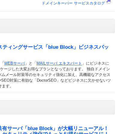
ドメインキーパー サービスカタログ
ティングサービス「blue Block」ビジネスパッ
は「
WEBサーバ
」と「
MAILサーバ エキスパート
」にビジネスに
ッケージした大変お得なプランとなっております。 独自ドメイン
スパムメール対策等のセキュリティ強化に加え、高機能なアクセス
」やSEO対策に有効な「DoctorSEO」などビジネスに欠かせないツ
けます。
サーバ「blue Block」が大幅リニューアル！