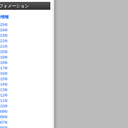
フォメーション
新情報
025年
024年
023年
022年
021年
020年
019年
018年
017年
016年
015年
014年
013年
012年
011年
010年
009年
008年
007年
006年