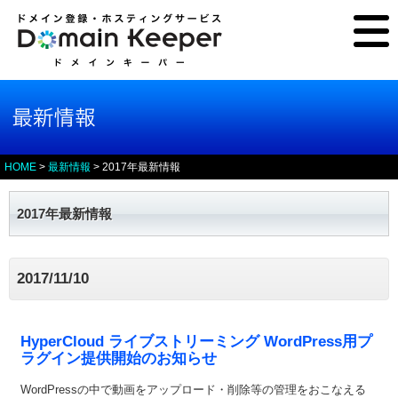
HOME
>
最新情報
>
2017年最新情報
2017年最新情報
2017/11/10
HyperCloud ライブストリーミング WordPress用プ
ラグイン提供開始のお知らせ
WordPressの中で動画をアップロード・削除等の管理をおこなえる