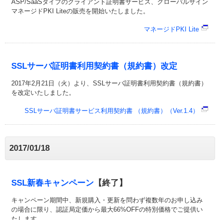
ASP/SaaSタイプのクライアント証明書サービス、グローバルサイン
マネージドPKI Liteの販売を開始いたしました。
マネージドPKI Lite
SSLサーバ証明書利用契約書（規約書）改定
2017年2月21日（火）より、SSLサーバ証明書利用契約書（規約書）
を改定いたしました。
SSLサーバ証明書サービス利用契約書 （規約書）（Ver.1.4）
2017/01/18
SSL新春キャンペーン
【終了】
キャンペーン期間中、新規購入・更新を問わず複数年のお申し込み
の場合に限り、認証局定価から最大66%OFFの特別価格でご提供い
たします。