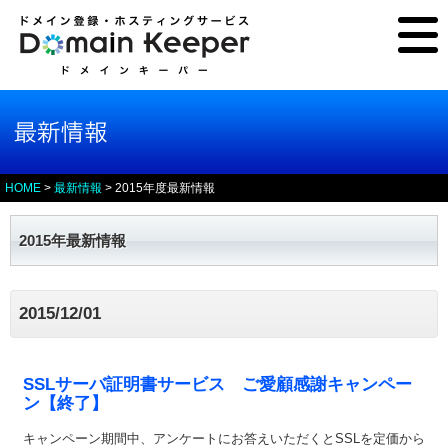
HOME
>
最新情報
>
2015年度最新情報
2015年最新情報
2015/12/01
SSLサーバ証明書サービス ご愛顧感謝キャンペー
ン【終了】
キャンペーン期間中、アンケートにお答えいただくとSSLを定価から