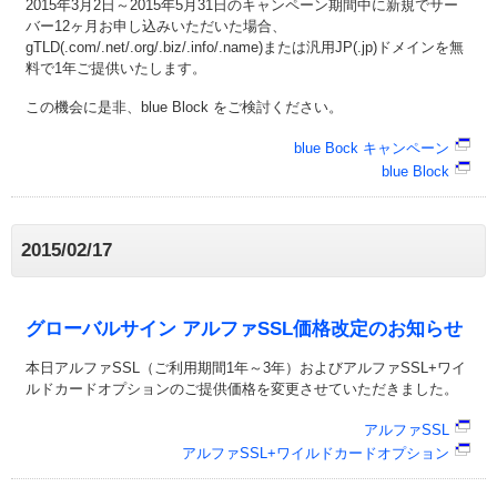
2015年3月2日～2015年5月31日のキャンペーン期間中に新規でサー
バー12ヶ月お申し込みいただいた場合、
gTLD(.com/.net/.org/.biz/.info/.name)または汎用JP(.jp)ドメインを無
料で1年ご提供いたします。
この機会に是非、blue Block をご検討ください。
blue Bock キャンペーン
blue Block
2015/02/17
グローバルサイン アルファSSL価格改定のお知らせ
本日アルファSSL（ご利用期間1年～3年）およびアルファSSL+ワイ
ルドカードオプションのご提供価格を変更させていただきました。
アルファSSL
アルファSSL+ワイルドカードオプション