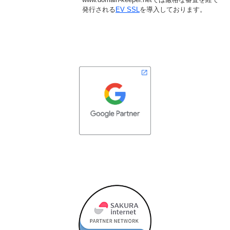
発行される
EV SSL
を導入しております。